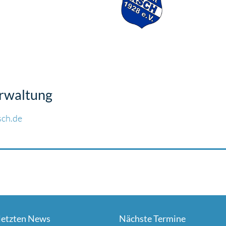
erwaltung
sch.de
letzten News
Nächste Termine