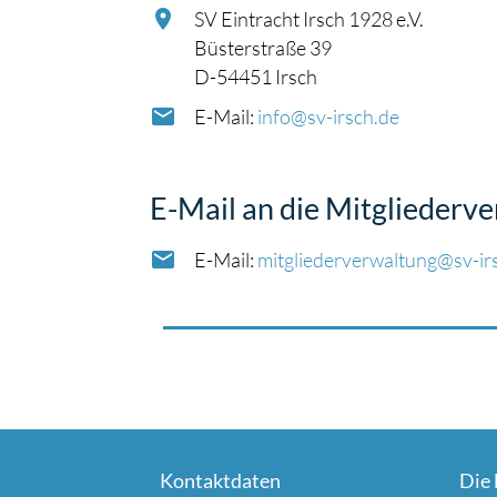
SV Eintracht Irsch 1928 e.V.
Büsterstraße 39
D-54451 Irsch
E-Mail:
info@sv-irsch.de
E-Mail an die Mitgliederv
E-Mail:
mitgliederverwaltung@sv-ir
Kontaktdaten
Die 