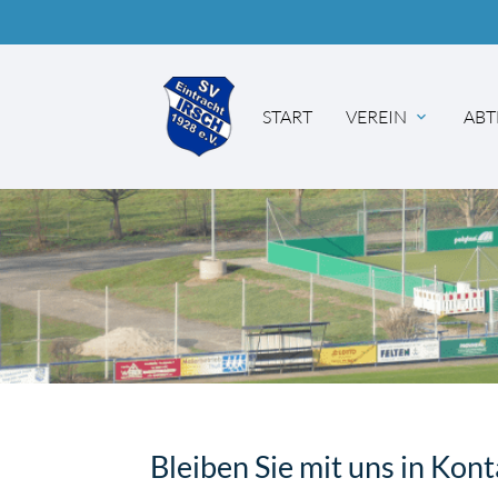
START
VEREIN
ABT
Suc
Bleiben Sie mit uns in Kon