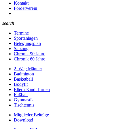
Kontakt
Förderverein
search
Termine
Sportanlagen
Belegungsplan
Satzung
Chronik 90 Jahre
Chronik 60 Jahre
2. Weg Männer
Badminton
Basketball
Bodyfit
Eltern-Kind-Turnen
Fußball
Gymnastik
Tischtennis
Mitglieder Beiträge
Download