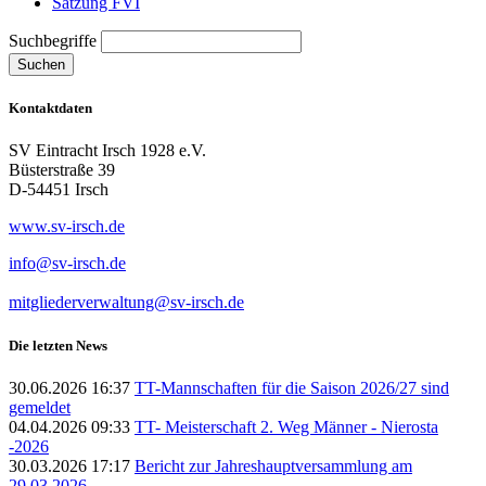
Satzung FVI
Suchbegriffe
Suchen
Kontaktdaten
SV Eintracht Irsch 1928 e.V.
Büsterstraße 39
D-54451 Irsch
www.sv-irsch.de
info@sv-irsch.de
mitgliederverwaltung@sv-irsch.de
Die letzten News
30.06.2026 16:37
TT-Mannschaften für die Saison 2026/27 sind
gemeldet
04.04.2026 09:33
TT- Meisterschaft 2. Weg Männer - Nierosta
-2026
30.03.2026 17:17
Bericht zur Jahreshauptversammlung am
29.03.2026