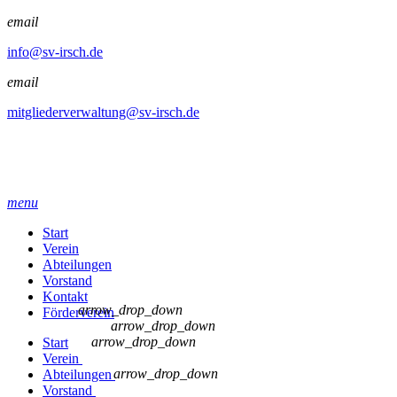
email
info@sv-irsch.de
email
mitgliederverwaltung@sv-irsch.de
menu
Start
Verein
Abteilungen
Vorstand
Kontakt
arrow_drop_down
Förderverein
arrow_drop_down
arrow_drop_down
Start
Verein
arrow_drop_down
Abteilungen
Vorstand